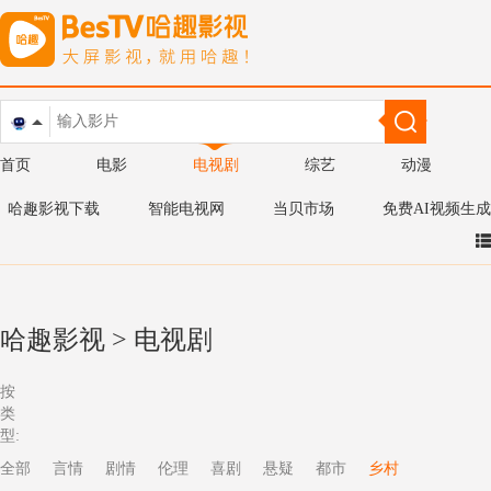
首页
电影
电视剧
综艺
动漫
哈趣影视下载
智能电视网
当贝市场
免费AI视频生成
哈趣影视
>
电视剧
按
类
型:
全部
言情
剧情
伦理
喜剧
悬疑
都市
乡村