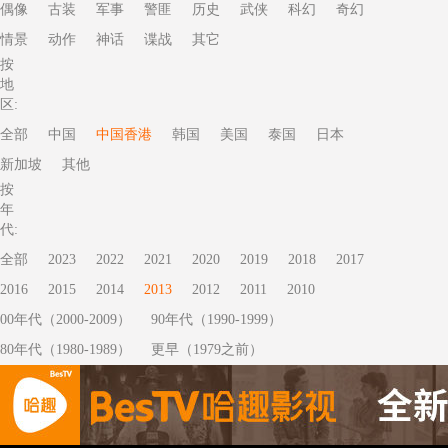
偶像
古装
军事
警匪
历史
武侠
科幻
奇幻
情景
动作
神话
谍战
其它
按
地
区:
全部
中国
中国香港
韩国
美国
泰国
日本
新加坡
其他
按
年
代:
全部
2023
2022
2021
2020
2019
2018
2017
2016
2015
2014
2013
2012
2011
2010
00年代（2000-2009）
90年代（1990-1999）
80年代（1980-1989）
更早（1979之前）