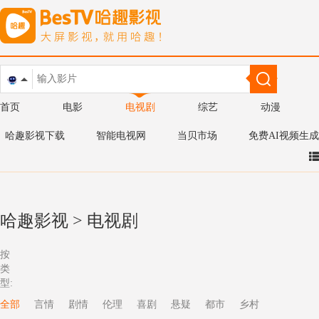
首页
电影
电视剧
综艺
动漫
哈趣影视下载
智能电视网
当贝市场
免费AI视频生成
哈趣影视
>
电视剧
按
类
型:
全部
言情
剧情
伦理
喜剧
悬疑
都市
乡村