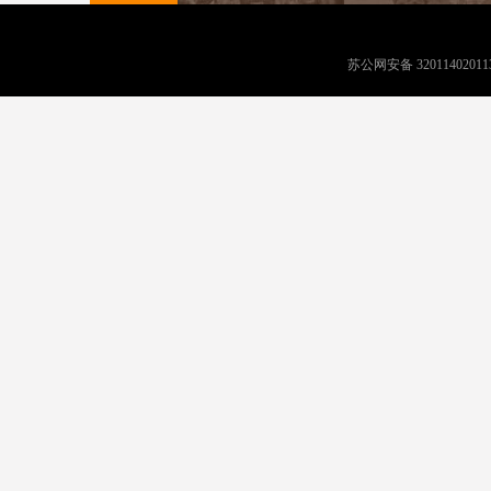
苏公网安备 32011402011