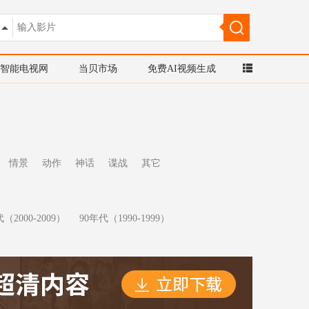
智能电视网
当贝市场
免费AI视频生成
情景
动作
神话
谍战
其它
（2000-2009）
90年代（1990-1999）