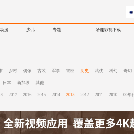
动漫
少儿
专题
哈趣影视下载
市
乡村
偶像
古装
军事
警匪
历史
武侠
科幻
奇幻
日本
新加坡
其他
18
2017
2016
2015
2014
2013
2012
2011
2010
00年代