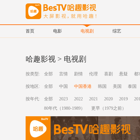
首页
电影
电视剧
综艺
哈趣影视
>
电视剧
按类型:
全部
言情
剧情
伦理
喜剧
悬疑
都
按地区:
全部
中国
中国香港
韩国
美国
泰国
按年代:
全部
2023
2022
2021
2020
2019
20
80年代（1980-1989）
更早（1979之前）