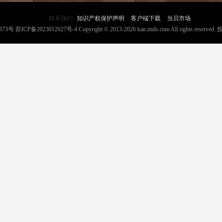
联系我们
知识产权保护声明
客户端下载
当贝市场
373号
苏ICP备2023012627号-4
Copyright © 2013-2026 kan.znds.com All rights reserved.
投