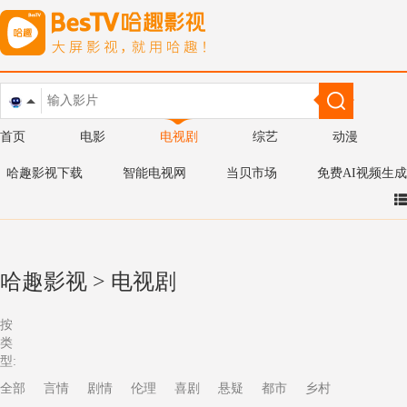
首页
电影
电视剧
综艺
动漫
哈趣影视下载
智能电视网
当贝市场
免费AI视频生成
哈趣影视
>
电视剧
按
类
型:
全部
言情
剧情
伦理
喜剧
悬疑
都市
乡村