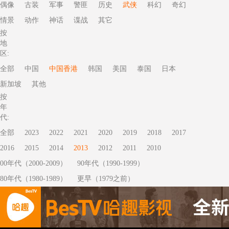
偶像
古装
军事
警匪
历史
武侠
科幻
奇幻
情景
动作
神话
谍战
其它
按
地
区:
全部
中国
中国香港
韩国
美国
泰国
日本
新加坡
其他
按
年
代:
全部
2023
2022
2021
2020
2019
2018
2017
2016
2015
2014
2013
2012
2011
2010
00年代（2000-2009）
90年代（1990-1999）
80年代（1980-1989）
更早（1979之前）