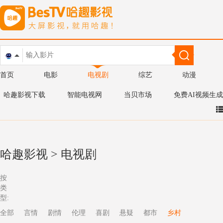
首页
电影
电视剧
综艺
动漫
哈趣影视下载
智能电视网
当贝市场
免费AI视频生成
哈趣影视
>
电视剧
按
类
型:
全部
言情
剧情
伦理
喜剧
悬疑
都市
乡村