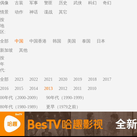
偶像
古装
军事
警匪
历史
武侠
科幻
奇幻
情景
动作
神话
谍战
其它
按
地
区:
全部
中国
中国香港
韩国
美国
泰国
日本
新加坡
其他
按
年
代:
全部
2023
2022
2021
2020
2019
2018
2017
2016
2015
2014
2013
2012
2011
2010
00年代（2000-2009）
90年代（1990-1999）
80年代（1980-1989）
更早（1979之前）