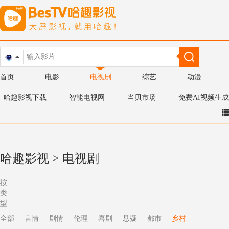
首页
电影
电视剧
综艺
动漫
哈趣影视下载
智能电视网
当贝市场
免费AI视频生成
哈趣影视
>
电视剧
按
类
型:
全部
言情
剧情
伦理
喜剧
悬疑
都市
乡村