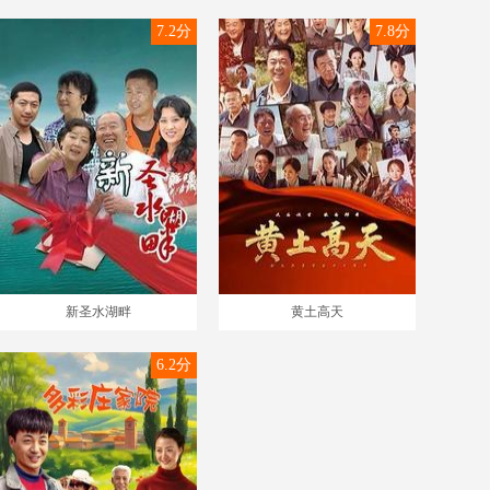
7.2分
7.8分
新圣水湖畔
黄土高天
6.2分