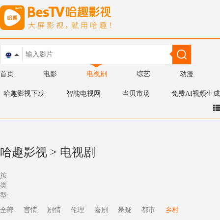
首页
电影
电视剧
综艺
动漫
哈趣影视下载
智能电视网
当贝市场
免费AI视频生成
哈趣影视
>
电视剧
按
类
型:
全部
言情
剧情
伦理
喜剧
悬疑
都市
乡村