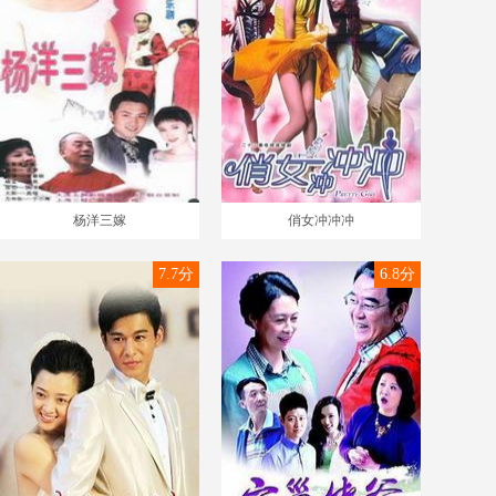
杨洋三嫁
俏女冲冲冲
7.7分
6.8分