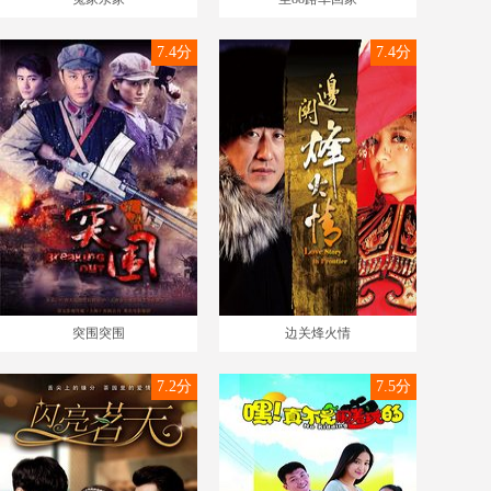
7.4分
7.4分
突围突围
边关烽火情
7.2分
7.5分