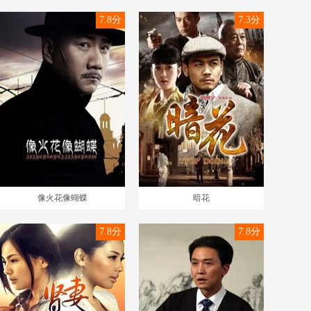
7.8分
7.3分
像火花像蝴蝶
暗花
7.8分
7.8分