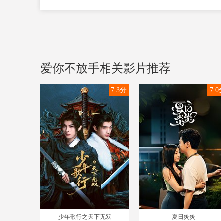
爱你不放手相关影片推荐
7.3分
7.
少年歌行之天下无双
夏日炎炎