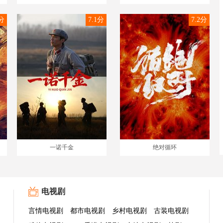
8分
7.1分
7.2分
一诺千金
绝对循环
电视剧
言情电视剧
都市电视剧
乡村电视剧
古装电视剧