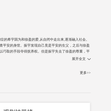
症的希宇因为和徐盈的爱,从自闭中走出来,逐渐融入社会。
查平安的身世。振宇发现自己竟是平安的生父，之后与徐盈
以巧取的手段夺得抚养权。但是振宇失去了徐盈的尊重，平
展开全文
更多>>