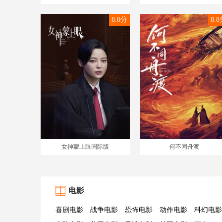
8.0分
8.
女神蒙上眼国际版
何不同舟渡
电影
喜剧电影
战争电影
恐怖电影
动作电影
科幻电影