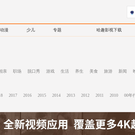
动漫
少儿
专题
哈趣影视下载
相亲
职场
脱口秀
游戏
生活
养生
美食
旅游
新闻
18
2017
2016
2015
2014
2013
2012
2011
2010
00年代