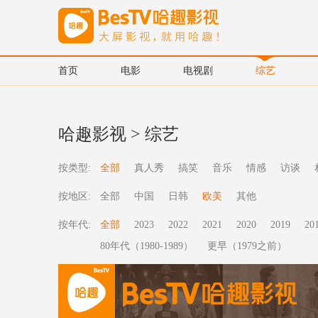
首页
电影
电视剧
综艺
哈趣影视
>
综艺
按类型:
全部
真人秀
搞笑
音乐
情感
访谈
按地区:
全部
中国
日韩
欧美
其他
按年代:
全部
2023
2022
2021
2020
2019
20
80年代（1980-1989）
更早（1979之前）