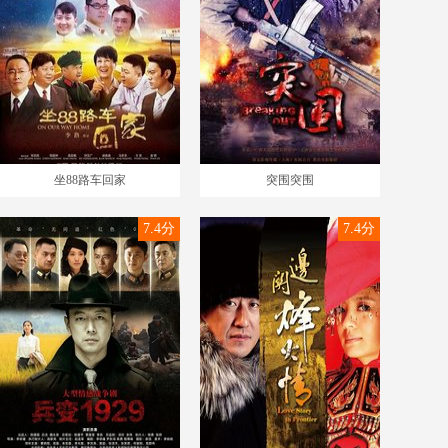
坐88路车回家
突围突围
7.4分
7.4分