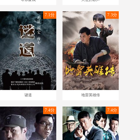
7.1分
7.3分
谜道
地雷英雄传
7.4分
7.4分