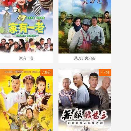
家有一老
菜刀班尖刀连
7.8分
7.7分