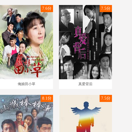
7.6分
7.5分
俺娘田小草
真爱背后
8.1分
7.5分