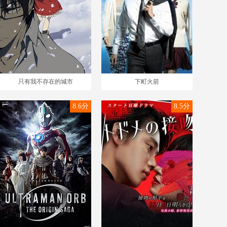
只有我不存在的城市
下町火箭
8.6分
8.5分