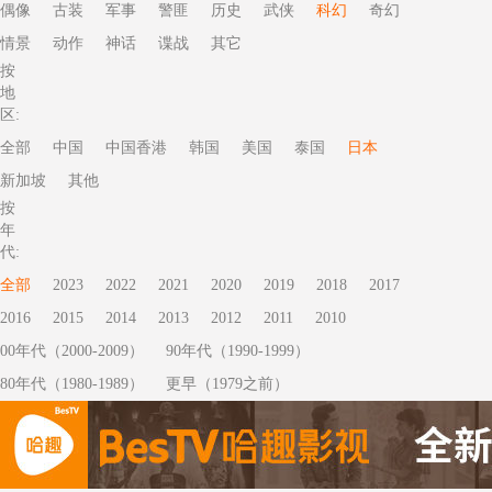
偶像
古装
军事
警匪
历史
武侠
科幻
奇幻
情景
动作
神话
谍战
其它
按
地
区:
全部
中国
中国香港
韩国
美国
泰国
日本
新加坡
其他
按
年
代:
全部
2023
2022
2021
2020
2019
2018
2017
2016
2015
2014
2013
2012
2011
2010
00年代（2000-2009）
90年代（1990-1999）
80年代（1980-1989）
更早（1979之前）