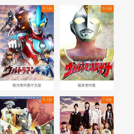
8.5分
9.3分
银河奥特曼中文版
戴拿奥特曼
9.1分
7.8分