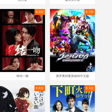
8.6分
8.5分
终结一吻
赛罗奥特曼英雄传中文版
8.8分
8.5分