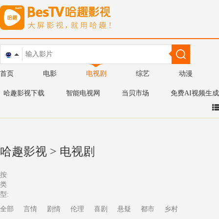
首页
电影
电视剧
综艺
动漫
哈趣影视下载
智能电视网
当贝市场
免费AI视频生成
哈趣影视
>
电视剧
按
类
型:
全部
言情
剧情
伦理
喜剧
悬疑
都市
乡村