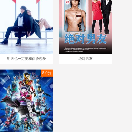
明天也一定要和你谈恋爱
绝对男友
8.0分