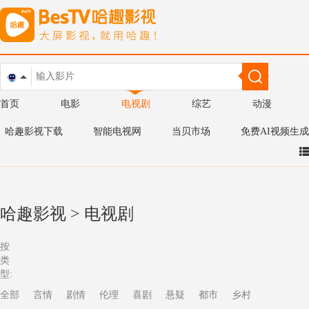
首页
电影
电视剧
综艺
动漫
哈趣影视下载
智能电视网
当贝市场
免费AI视频生成
哈趣影视
>
电视剧
按
类
型:
全部
言情
剧情
伦理
喜剧
悬疑
都市
乡村