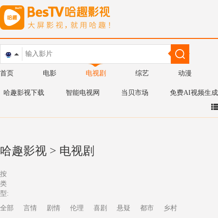
首页
电影
电视剧
综艺
动漫
哈趣影视下载
智能电视网
当贝市场
免费AI视频生成
哈趣影视
>
电视剧
按
类
型:
全部
言情
剧情
伦理
喜剧
悬疑
都市
乡村