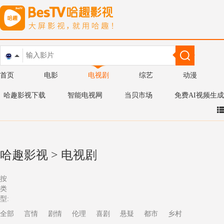
首页
电影
电视剧
综艺
动漫
哈趣影视下载
智能电视网
当贝市场
免费AI视频生成
哈趣影视
>
电视剧
按
类
型:
全部
言情
剧情
伦理
喜剧
悬疑
都市
乡村