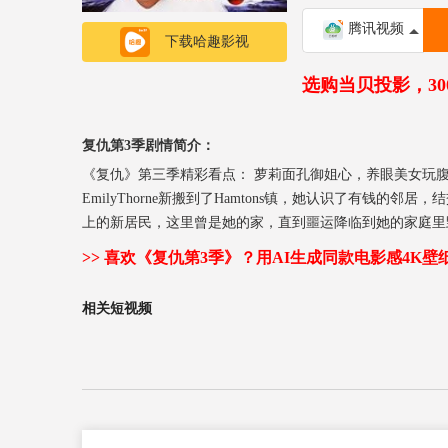
腾讯视频
下载哈趣影视
选购当贝投影，3
复仇第3季剧情简介：
《复仇》第三季精彩看点： 萝莉面孔御姐心，养眼美女玩
EmilyThorne新搬到了Hamtons镇，她认识了有
上的新居民，这里曾是她的家，直到噩运降临到她的家庭里
>> 喜欢《复仇第3季》？用AI生成同款电影感4K壁
相关短视频