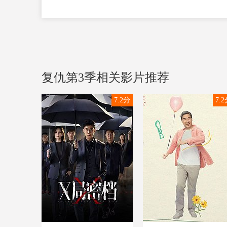
神速力之后，仍旧不断探索自己的超能力极限。这一次“
复仇第3季相关影片推荐
7.2分
7.