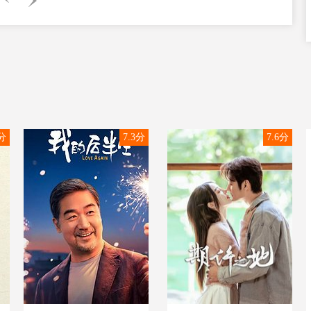
闪
2分
7.3分
7.6分