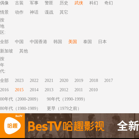
偶像
古装
军事
警匪
历史
武侠
科幻
奇幻
情景
动作
神话
谍战
其它
按
地
区:
全部
中国
中国香港
韩国
美国
泰国
日本
新加坡
其他
按
年
代:
全部
2023
2022
2021
2020
2019
2018
2017
2016
2015
2014
2013
2012
2011
2010
00年代（2000-2009）
90年代（1990-1999）
80年代（1980-1989）
更早（1979之前）