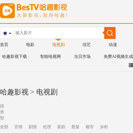
首页
电影
电视剧
综艺
动漫
哈趣影视下载
智能电视网
当贝市场
免费AI视频生成
哈趣影视
>
电视剧
按
类
型:
全部
言情
剧情
伦理
喜剧
悬疑
都市
乡村