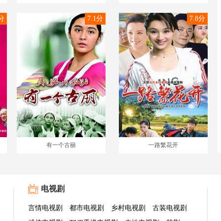
5分
7.1分
7.8分
有一个古丽
一路繁花开
电视剧
言情电视剧
都市电视剧
乡村电视剧
古装电视剧