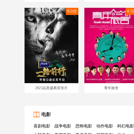
8.0分
8.
2023品质盛典宣传片
青年旅舍
电影
喜剧电影
战争电影
恐怖电影
动作电影
科幻电影