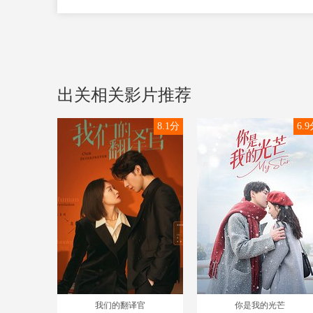
出关相关影片推荐
8.1分
6.
我们的翻译官
你是我的光芒