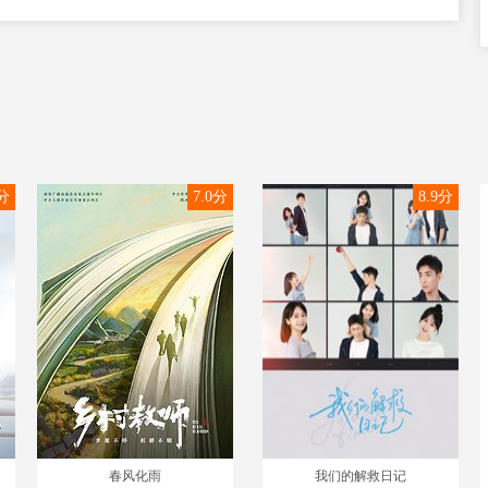
9分
7.0分
8.9分
春风化雨
我们的解救日记