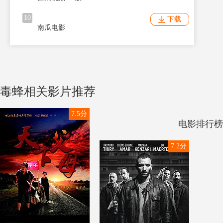
10
下载
南瓜电影
毒蜂相关影片推荐
7.5分
电影排行榜
7.2分