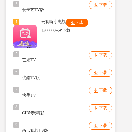
3
下载
爱奇艺TV版
4
云视听小电视
下载
1500000+次下载
5
下载
芒果TV
6
下载
优酷TV版
7
下载
快手TV
8
下载
CIBN聚精彩
9
下载
西瓜视频TV版