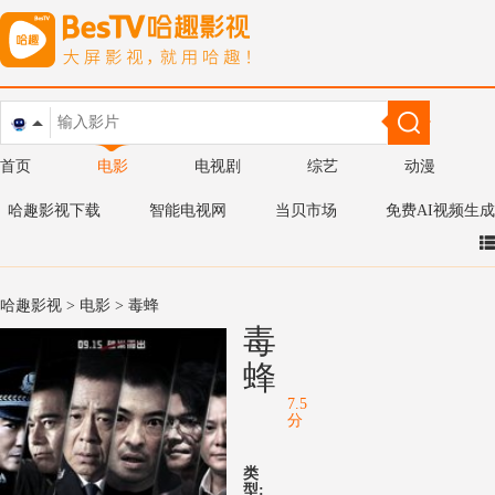
首页
电影
电视剧
综艺
动漫
哈趣影视下载
智能电视网
当贝市场
免费AI视频生成
哈趣影视
>
电影
> 毒蜂
毒
蜂
7.5
分
类
型: