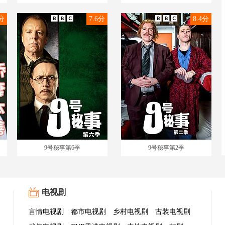
0分
7.6分
8.4分
9号秘事第6季
9号秘事第2季
电视剧
言情电视剧
都市电视剧
乡村电视剧
古装电视剧