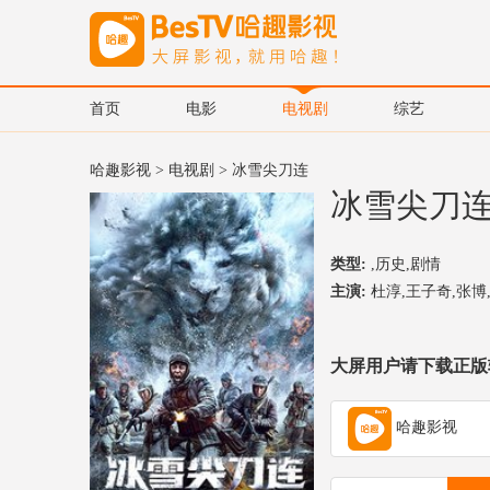
首页
电影
电视剧
综艺
哈趣影视
>
电视剧
> 冰雪尖刀连
冰雪尖刀
类型:
,历史,剧情
主演:
杜淳,王子奇,张博,
大屏用户请下载正版
哈趣影视