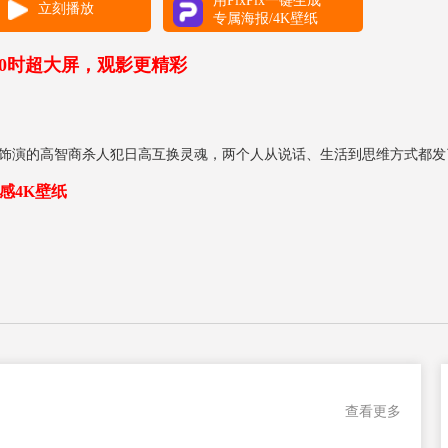
用PixPix一键生成
立刻播放
专属海报/4K壁纸
00时超大屏，观影更精彩
饰演的高智商杀人犯日高互换灵魂，两个人从说话、生活到思维方式都发
感4K壁纸
查看更多