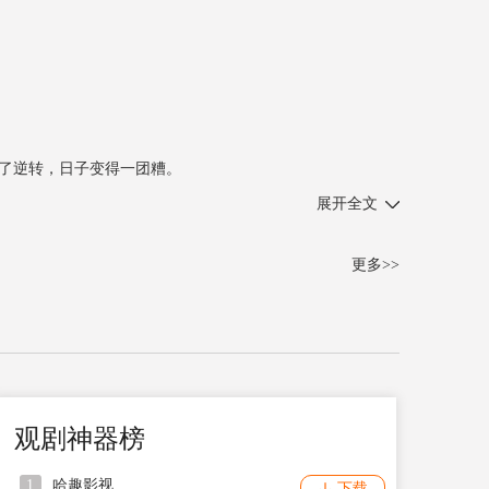
了逆转，日子变得一团糟。
展开全文
更多>>
观剧神器榜
1
哈趣影视
下载