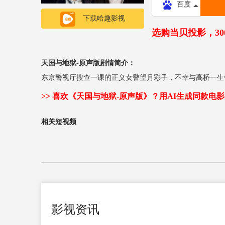
百度
下载哈趣影视
选购当贝投影，3
天国与地狱-原声版剧情简介：
东京警视厅搜查一课的正义女警望月彩子，不幸与高桥一生
>> 喜欢《天国与地狱-原声版》？用AI生成同款电影
相关短视频
影视资讯