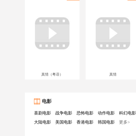
真情（粤语）
真情
电影
喜剧电影
战争电影
恐怖电影
动作电影
科幻电影
大陆电影
美国电影
香港电影
韩国电影
更多>