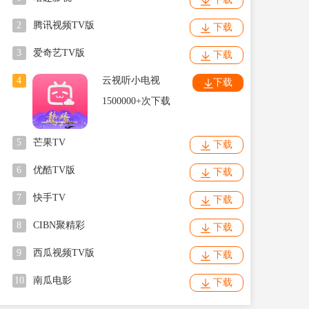
2
腾讯视频TV版
下载
3
爱奇艺TV版
下载
4
云视听小电视
下载
1500000+次下载
5
芒果TV
下载
6
优酷TV版
下载
7
快手TV
下载
8
CIBN聚精彩
下载
9
西瓜视频TV版
下载
10
南瓜电影
下载