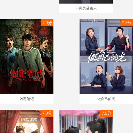
不完美受害人
7.0分
7.3分
凶宅笔记
做自己的光
7.0分
7.5分