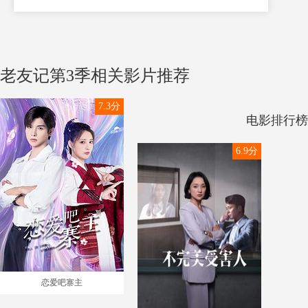
老友记第3季相关影片推荐
7.3分
电影排行榜
6.9分
恋爱吧寨主