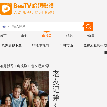
首页
电影
电视剧
综艺
动漫
哈趣影视下载
智能电视网
当贝市场
免费AI视频生成
哈趣影视
>
电视剧
> 老友记第3季
老
友
记
第
3