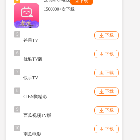
下载
1500000+次下载
5
下载
芒果TV
6
下载
优酷TV版
7
下载
快手TV
8
下载
CIBN聚精彩
9
下载
西瓜视频TV版
10
下载
南瓜电影