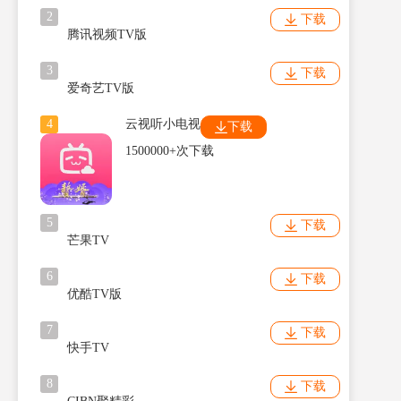
2
下载
腾讯视频TV版
3
下载
爱奇艺TV版
4
云视听小电视
下载
1500000+次下载
5
下载
芒果TV
6
下载
优酷TV版
7
下载
快手TV
8
下载