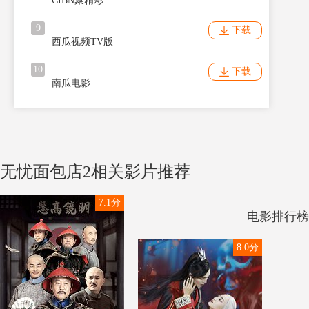
CIBN聚精彩
9
下载
西瓜视频TV版
10
下载
南瓜电影
无忧面包店2相关影片推荐
7.1分
电影排行榜
8.0分