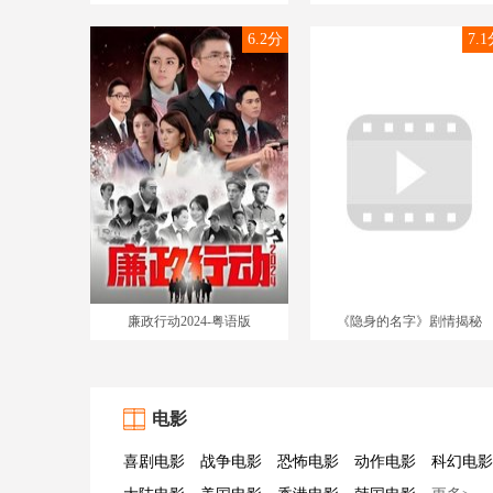
6.2分
7.
廉政行动2024-粤语版
《隐身的名字》剧情揭秘
电影
喜剧电影
战争电影
恐怖电影
动作电影
科幻电影