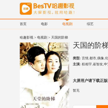
首页
电影
电视剧
综艺
哈趣影视
>
电视剧
> 天国的阶梯
天国的阶
类型:
言情,都市,偶像,
主演:
权相宇,崔智友,申
大屏用户请下载正版
暂无