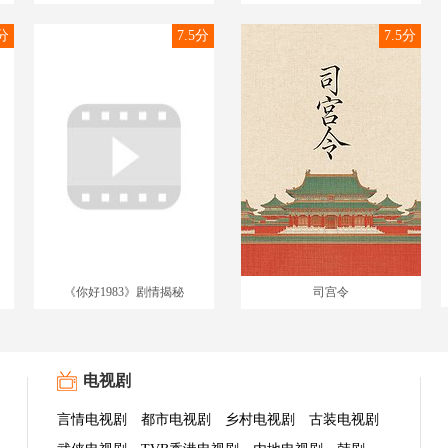
1分
7.5分
7.5分
《你好1983》剧情揭秘
司宫令
电视剧
言情电视剧
都市电视剧
乡村电视剧
古装电视剧