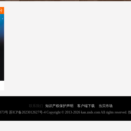
6分
联系我们
知识产权保护声明
客户端下载
当贝市场
373号
苏ICP备2023012627号-4
Copyright © 2013-2026 kan.znds.com All rights reserved.
投