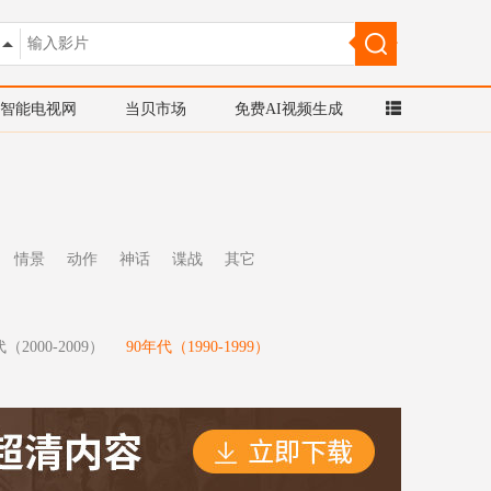
智能电视网
当贝市场
免费AI视频生成
情景
动作
神话
谍战
其它
（2000-2009）
90年代（1990-1999）