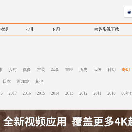
动漫
少儿
专题
哈趣影视下载
市
乡村
偶像
古装
军事
警匪
历史
武侠
科幻
奇幻
日本
新加坡
其他
18
2017
2016
2015
2014
2013
2012
2011
2010
00年代