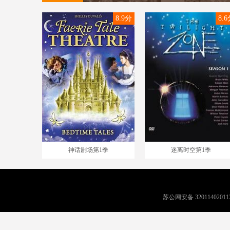
8.9分
8.
神话剧场第1季
迷离时空第1季
苏公网安备 32011402011