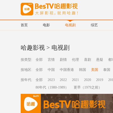
首页
电影
电视剧
综艺
哈趣影视
>
电视剧
按类型:
全部
言情
剧情
伦理
喜剧
悬疑
都
按地区:
全部
中国
中国香港
韩国
美国
泰国
按年代:
全部
2023
2022
2021
2020
2019
20
80年代（1980-1989）
更早（1979之前）