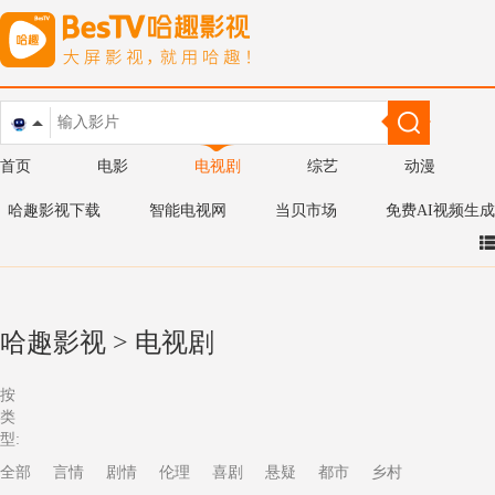
首页
电影
电视剧
综艺
动漫
哈趣影视下载
智能电视网
当贝市场
免费AI视频生成
哈趣影视
>
电视剧
按
类
型:
全部
言情
剧情
伦理
喜剧
悬疑
都市
乡村