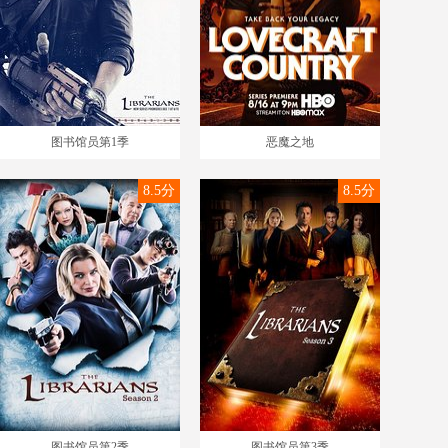
图书馆员第1季
恶魔之地
8.5分
8.5分
图书馆员第2季
图书馆员第3季