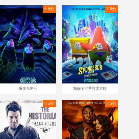
6.6分
7.6分
吸血鬼生活
海绵宝宝营救大冒险
8.5分
8.5分