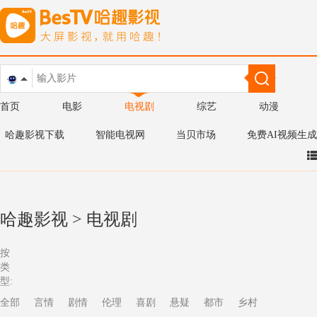
首页
电影
电视剧
综艺
动漫
哈趣影视下载
智能电视网
当贝市场
免费AI视频生成
哈趣影视
>
电视剧
按
类
型:
全部
言情
剧情
伦理
喜剧
悬疑
都市
乡村