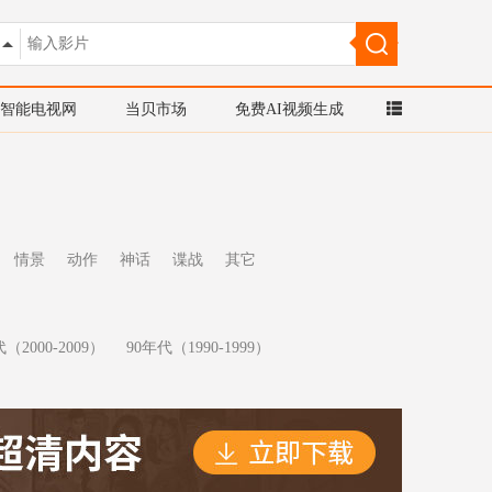
智能电视网
当贝市场
免费AI视频生成
情景
动作
神话
谍战
其它
（2000-2009）
90年代（1990-1999）