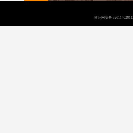
苏公网安备 32011402011