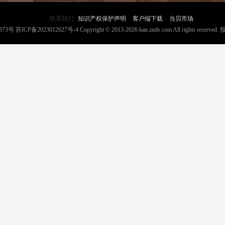
联系我们
知识产权保护声明
客户端下载
当贝市场
373号
苏ICP备2023012627号-4
Copyright © 2013-2026 kan.znds.com All rights reserved.
投