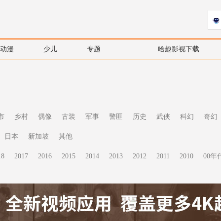
动漫
少儿
专题
哈趣影视下载
市
乡村
偶像
古装
军事
警匪
历史
武侠
科幻
奇幻
日本
新加坡
其他
18
2017
2016
2015
2014
2013
2012
2011
2010
00年代