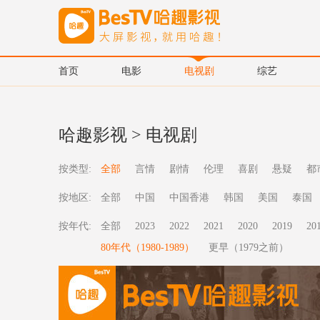
首页
电影
电视剧
综艺
哈趣影视
>
电视剧
按类型:
全部
言情
剧情
伦理
喜剧
悬疑
都
按地区:
全部
中国
中国香港
韩国
美国
泰国
按年代:
全部
2023
2022
2021
2020
2019
20
80年代（1980-1989）
更早（1979之前）