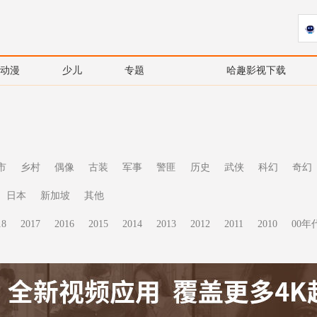
动漫
少儿
专题
哈趣影视下载
市
乡村
偶像
古装
军事
警匪
历史
武侠
科幻
奇幻
日本
新加坡
其他
18
2017
2016
2015
2014
2013
2012
2011
2010
00年代