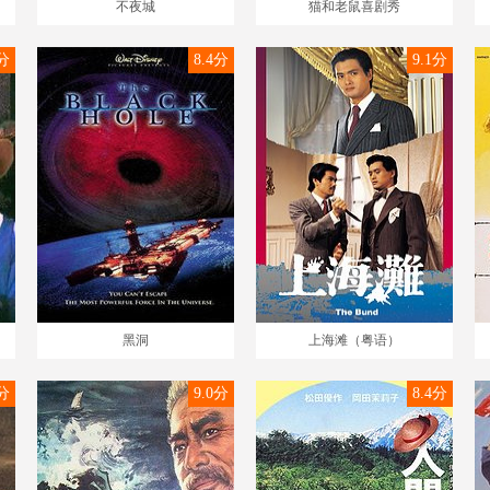
不夜城
猫和老鼠喜剧秀
9分
8.4分
9.1分
黑洞
上海滩（粤语）
6分
9.0分
8.4分