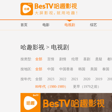
首页
电影
电视剧
综艺
哈趣影视
>
电视剧
按类型:
全部
言情
剧情
伦理
喜剧
悬疑
都
按地区:
全部
中国
中国香港
韩国
美国
泰国
按年代:
全部
2023
2022
2021
2020
2019
20
80年代（1980-1989）
更早（1979之前）