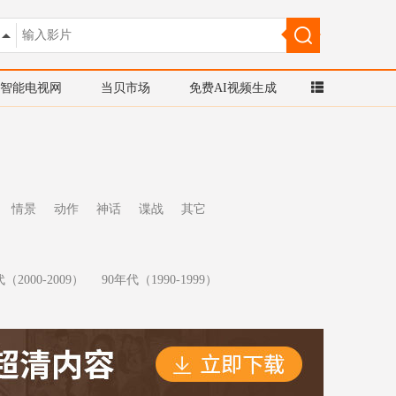
智能电视网
当贝市场
免费AI视频生成
情景
动作
神话
谍战
其它
（2000-2009）
90年代（1990-1999）