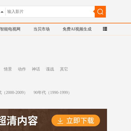
智能电视网
当贝市场
免费AI视频生成
情景
动作
神话
谍战
其它
（2000-2009）
90年代（1990-1999）