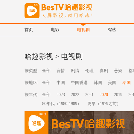
首页
电影
电视剧
综艺
哈趣影视
>
电视剧
按类型:
全部
言情
剧情
伦理
喜剧
悬疑
都
按地区:
全部
中国
中国香港
韩国
美国
泰国
按年代:
全部
2023
2022
2021
2020
2019
20
80年代（1980-1989）
更早（1979之前）