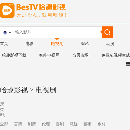
首页
电影
电视剧
综艺
动漫
哈趣影视下载
智能电视网
当贝市场
免费AI视频生成
哈趣影视
>
电视剧
按
类
型:
全部
言情
剧情
伦理
喜剧
悬疑
都市
乡村