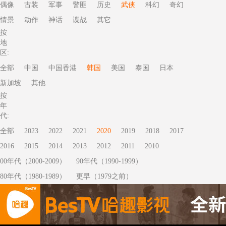
偶像
古装
军事
警匪
历史
武侠
科幻
奇幻
情景
动作
神话
谍战
其它
按
地
区:
全部
中国
中国香港
韩国
美国
泰国
日本
新加坡
其他
按
年
代:
全部
2023
2022
2021
2020
2019
2018
2017
2016
2015
2014
2013
2012
2011
2010
00年代（2000-2009）
90年代（1990-1999）
80年代（1980-1989）
更早（1979之前）