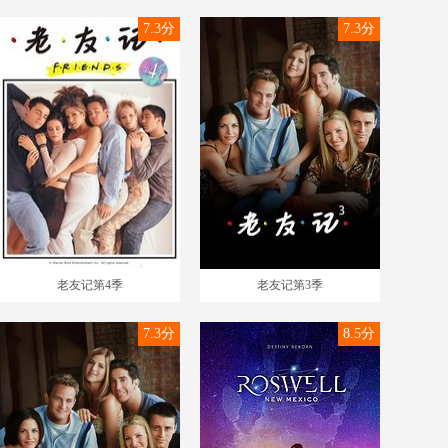
7.3分
7.3分
老友记第4季
老友记第3季
7.3分
8.5分