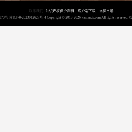
联系我们
知识产权保护声明
客户端下载
当贝市场
373号
苏ICP备2023012627号-4
Copyright © 2013-2026 kan.znds.com All rights reserved.
投