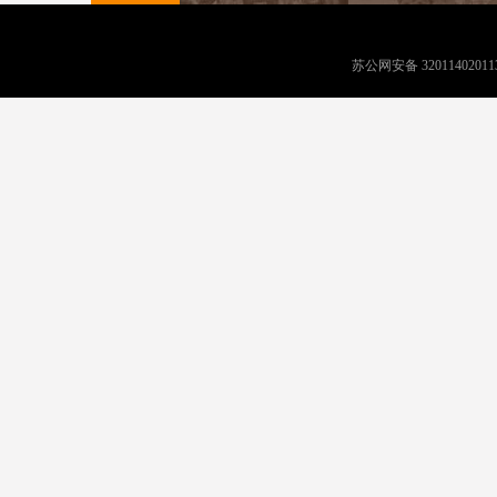
苏公网安备 32011402011