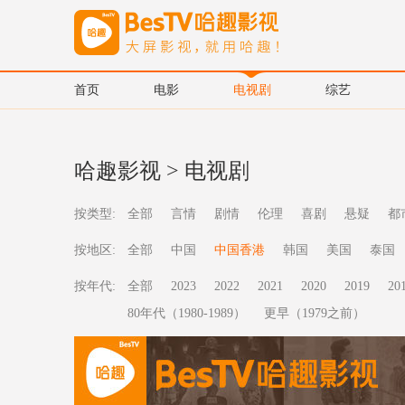
首页
电影
电视剧
综艺
哈趣影视
>
电视剧
按类型:
全部
言情
剧情
伦理
喜剧
悬疑
都
按地区:
全部
中国
中国香港
韩国
美国
泰国
按年代:
全部
2023
2022
2021
2020
2019
20
80年代（1980-1989）
更早（1979之前）