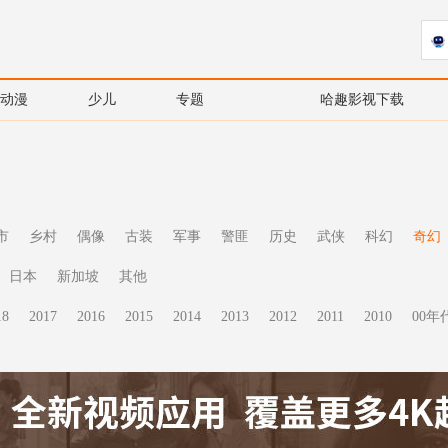
动漫
少儿
专题
哈趣影视下载
市
乡村
偶像
古装
军事
警匪
历史
武侠
科幻
奇幻
日本
新加坡
其他
18
2017
2016
2015
2014
2013
2012
2011
2010
00年代