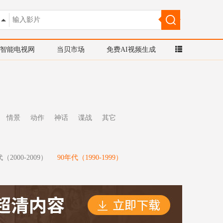
智能电视网
当贝市场
免费AI视频生成
情景
动作
神话
谍战
其它
（2000-2009）
90年代（1990-1999）