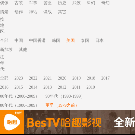
偶像
古装
军事
警匪
历史
武侠
科幻
奇幻
情景
动作
神话
谍战
其它
按
地
区:
全部
中国
中国香港
韩国
美国
泰国
日本
新加坡
其他
按
年
代:
全部
2023
2022
2021
2020
2019
2018
2017
2016
2015
2014
2013
2012
2011
2010
00年代（2000-2009）
90年代（1990-1999）
80年代（1980-1989）
更早（1979之前）