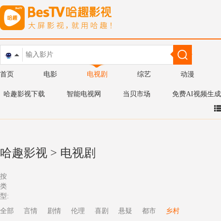
首页
电影
电视剧
综艺
动漫
哈趣影视下载
智能电视网
当贝市场
免费AI视频生成
哈趣影视
>
电视剧
按
类
型:
全部
言情
剧情
伦理
喜剧
悬疑
都市
乡村