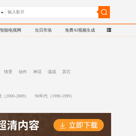
智能电视网
当贝市场
免费AI视频生成
情景
动作
神话
谍战
其它
（2000-2009）
90年代（1990-1999）