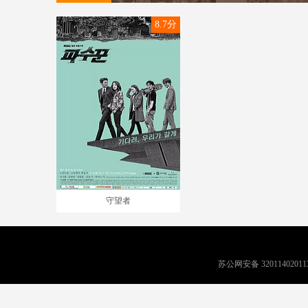
8.7分
守望者
苏公网安备 32011402011