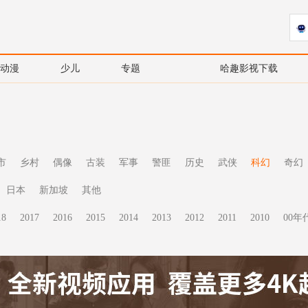
动漫
少儿
专题
哈趣影视下载
市
乡村
偶像
古装
军事
警匪
历史
武侠
科幻
奇幻
日本
新加坡
其他
18
2017
2016
2015
2014
2013
2012
2011
2010
00年代