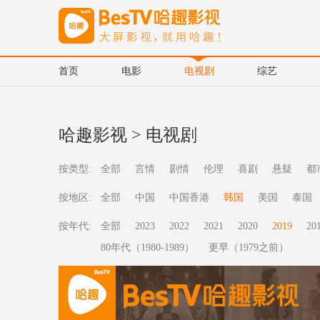
首页
电影
电视剧
综艺
哈趣影视
>
电视剧
按类型:
全部
言情
剧情
伦理
喜剧
悬疑
都
按地区:
全部
中国
中国香港
韩国
美国
泰国
按年代:
全部
2023
2022
2021
2020
2019
20
80年代（1980-1989）
更早（1979之前）