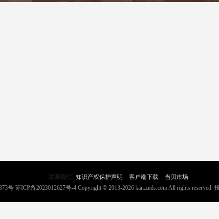
联系我们
知识产权保护声明
客户端下载
当贝市场
373号
苏ICP备2023012627号-4
Copyright © 2013-2026 kan.znds.com All rights reserved.
投