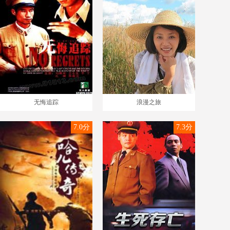
无悔追踪
浪漫之旅
7.0分
7.3分