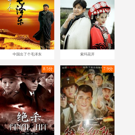
中国出了个毛泽东
索玛花开
8.5分
7.9分