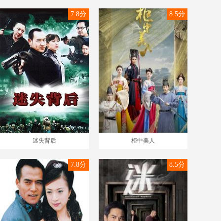
7.8分
8.5分
迷失背后
柜中美人
7.8分
8.5分