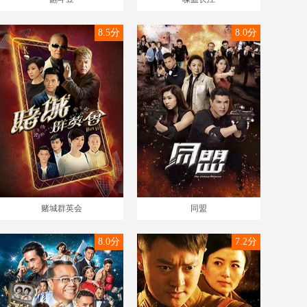
8.5分
8.0分
赌城群英会
同盟
8.0分
7.2分