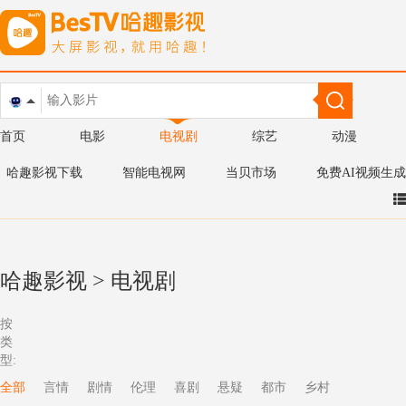
首页
电影
电视剧
综艺
动漫
哈趣影视下载
智能电视网
当贝市场
免费AI视频生成
哈趣影视
>
电视剧
按
类
型:
全部
言情
剧情
伦理
喜剧
悬疑
都市
乡村