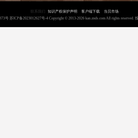
联系我们
知识产权保护声明
客户端下载
当贝市场
373号
苏ICP备2023012627号-4
Copyright © 2013-2026 kan.znds.com All rights reserved.
投