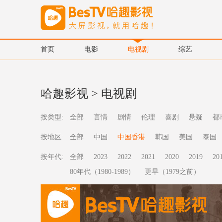
首页
电影
电视剧
综艺
哈趣影视
>
电视剧
按类型:
全部
言情
剧情
伦理
喜剧
悬疑
都
按地区:
全部
中国
中国香港
韩国
美国
泰国
按年代:
全部
2023
2022
2021
2020
2019
20
80年代（1980-1989）
更早（1979之前）