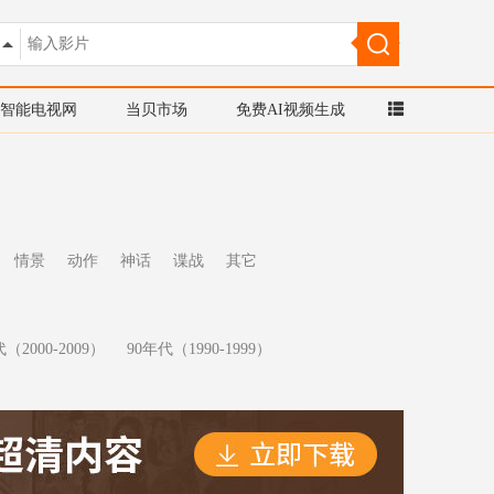
智能电视网
当贝市场
免费AI视频生成
情景
动作
神话
谍战
其它
（2000-2009）
90年代（1990-1999）