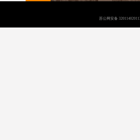
苏公网安备 32011402011