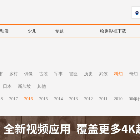
动漫
少儿
专题
哈趣影视下载
市
乡村
偶像
古装
军事
警匪
历史
武侠
科幻
奇幻
日本
新加坡
其他
18
2017
2016
2015
2014
2013
2012
2011
2010
00年代