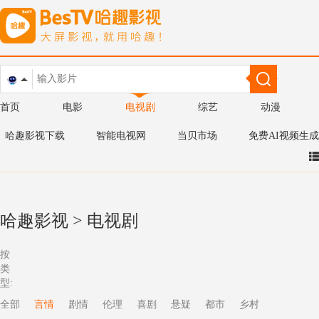
首页
电影
电视剧
综艺
动漫
哈趣影视下载
智能电视网
当贝市场
免费AI视频生成
哈趣影视
>
电视剧
按
类
型:
全部
言情
剧情
伦理
喜剧
悬疑
都市
乡村