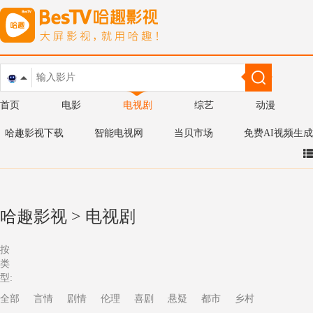
首页
电影
电视剧
综艺
动漫
哈趣影视下载
智能电视网
当贝市场
免费AI视频生成
哈趣影视
>
电视剧
按
类
型:
全部
言情
剧情
伦理
喜剧
悬疑
都市
乡村