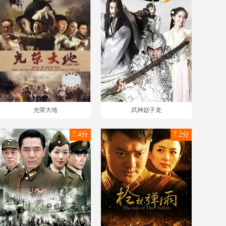
光荣大地
武神赵子龙
7.4分
7.2分