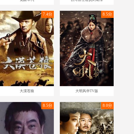
7.4分
8.5分
大漠苍狼
大明风华TV版
8.5分
8.0分