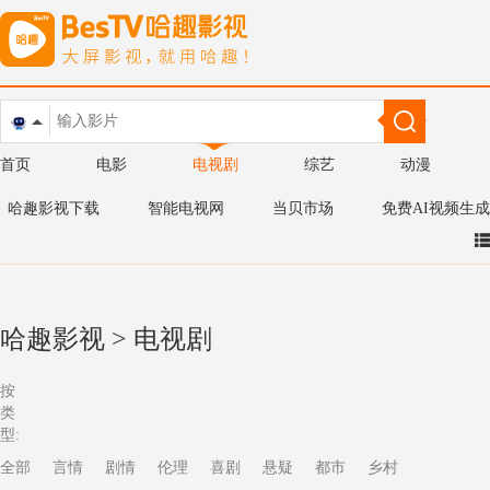
首页
电影
电视剧
综艺
动漫
哈趣影视下载
智能电视网
当贝市场
免费AI视频生成
哈趣影视
>
电视剧
按
类
型:
全部
言情
剧情
伦理
喜剧
悬疑
都市
乡村