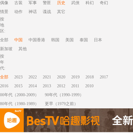
偶像
古装
军事
警匪
历史
武侠
科幻
奇幻
情景
动作
神话
谍战
其它
按
地
区:
全部
中国
中国香港
韩国
美国
泰国
日本
新加坡
其他
按
年
代:
全部
2023
2022
2021
2020
2019
2018
2017
2016
2015
2014
2013
2012
2011
2010
00年代（2000-2009）
90年代（1990-1999）
80年代（1980-1989）
更早（1979之前）