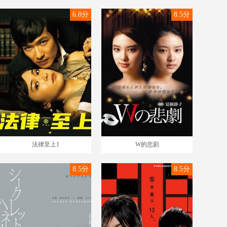
6.8分
8.5分
法律至上1
W的悲剧
8.5分
8.5分