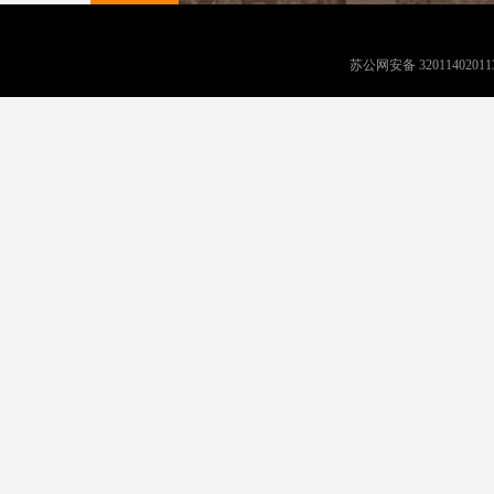
苏公网安备 32011402011