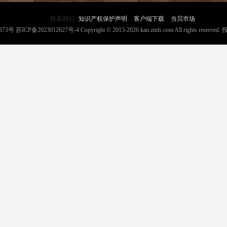
联系我们
知识产权保护声明
客户端下载
当贝市场
373号
苏ICP备2023012627号-4
Copyright © 2013-2026 kan.znds.com All rights reserved.
投