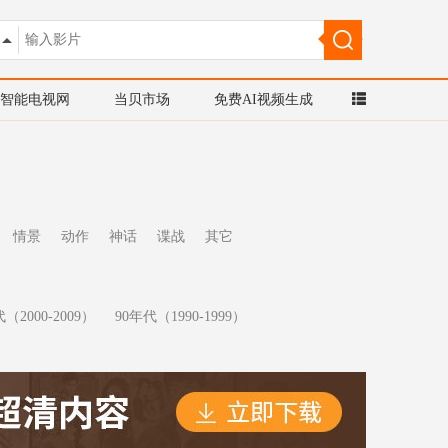
智能电视网
当贝市场
免费AI视频生成
情景
动作
神话
谍战
其它
（2000-2009）
90年代（1990-1999）