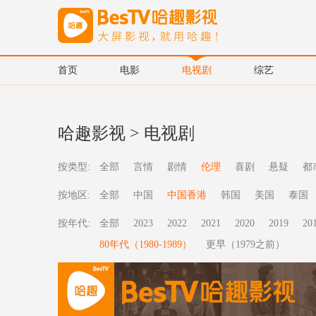
首页
电影
电视剧
综艺
哈趣影视
>
电视剧
按类型:
全部
言情
剧情
伦理
喜剧
悬疑
都
按地区:
全部
中国
中国香港
韩国
美国
泰国
按年代:
全部
2023
2022
2021
2020
2019
20
80年代（1980-1989）
更早（1979之前）