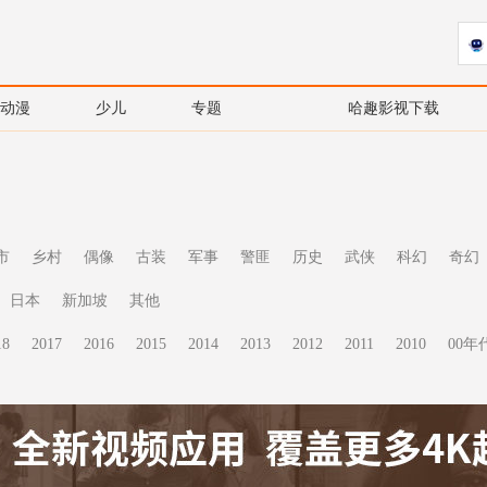
动漫
少儿
专题
哈趣影视下载
市
乡村
偶像
古装
军事
警匪
历史
武侠
科幻
奇幻
日本
新加坡
其他
18
2017
2016
2015
2014
2013
2012
2011
2010
00年代