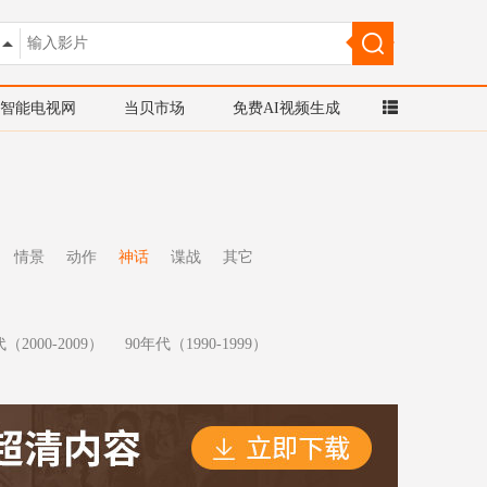
智能电视网
当贝市场
免费AI视频生成
情景
动作
神话
谍战
其它
（2000-2009）
90年代（1990-1999）