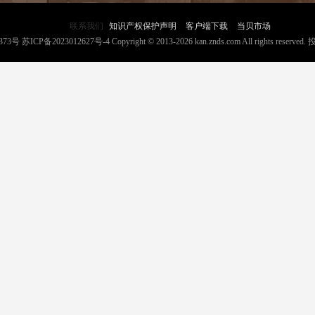
联系我们
知识产权保护声明
客户端下载
当贝市场
373号
苏ICP备2023012627号-4
Copyright © 2013-2026 kan.znds.com All rights reserved.
投