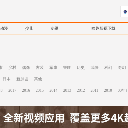
动漫
少儿
专题
哈趣影视下载
市
乡村
偶像
古装
军事
警匪
历史
武侠
科幻
奇幻
日本
新加坡
其他
18
2017
2016
2015
2014
2013
2012
2011
2010
00年代