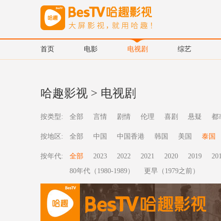
首页
电影
电视剧
综艺
哈趣影视
>
电视剧
按类型:
全部
言情
剧情
伦理
喜剧
悬疑
都
按地区:
全部
中国
中国香港
韩国
美国
泰国
按年代:
全部
2023
2022
2021
2020
2019
20
80年代（1980-1989）
更早（1979之前）