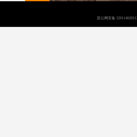
苏公网安备 32011402011