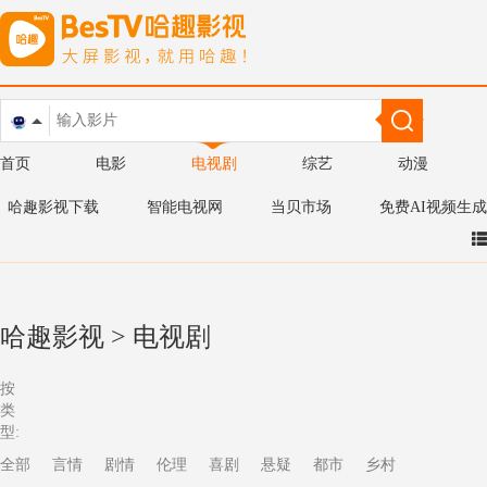
首页
电影
电视剧
综艺
动漫
哈趣影视下载
智能电视网
当贝市场
免费AI视频生成
哈趣影视
>
电视剧
按
类
型:
全部
言情
剧情
伦理
喜剧
悬疑
都市
乡村