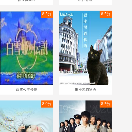
8.5分
8.5分
白雪公主传奇
银座黑猫物语
8.9分
8.5分