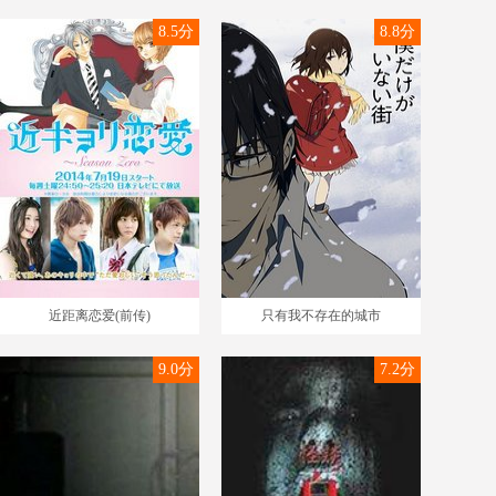
8.5分
8.8分
近距离恋爱(前传)
只有我不存在的城市
9.0分
7.2分