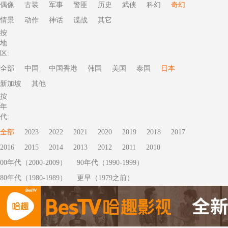
偶像
古装
军事
警匪
历史
武侠
科幻
奇幻
情景
动作
神话
谍战
其它
按
地
区:
全部
中国
中国香港
韩国
美国
泰国
日本
新加坡
其他
按
年
代:
全部
2023
2022
2021
2020
2019
2018
2017
2016
2015
2014
2013
2012
2011
2010
00年代（2000-2009）
90年代（1990-1999）
80年代（1980-1989）
更早（1979之前）