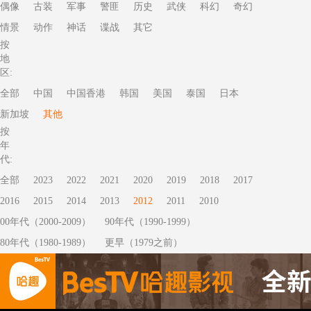
偶像
古装
军事
警匪
历史
武侠
科幻
奇幻
情景
动作
神话
谍战
其它
按
地
区:
全部
中国
中国香港
韩国
美国
泰国
日本
新加坡
其他
按
年
代:
全部
2023
2022
2021
2020
2019
2018
2017
2016
2015
2014
2013
2012
2011
2010
00年代（2000-2009）
90年代（1990-1999）
80年代（1980-1989）
更早（1979之前）