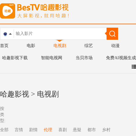
首页
电影
电视剧
综艺
动漫
哈趣影视下载
智能电视网
当贝市场
免费AI视频生成
哈趣影视
>
电视剧
按
类
型:
全部
言情
剧情
伦理
喜剧
悬疑
都市
乡村