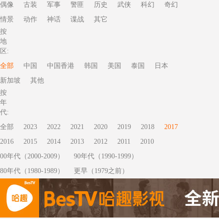
偶像
古装
军事
警匪
历史
武侠
科幻
奇幻
情景
动作
神话
谍战
其它
按
地
区:
全部
中国
中国香港
韩国
美国
泰国
日本
新加坡
其他
按
年
代:
全部
2023
2022
2021
2020
2019
2018
2017
2016
2015
2014
2013
2012
2011
2010
00年代（2000-2009）
90年代（1990-1999）
80年代（1980-1989）
更早（1979之前）