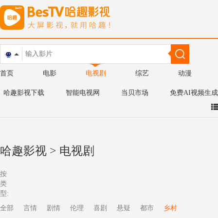
首页
电影
电视剧
综艺
动漫
哈趣影视下载
智能电视网
当贝市场
免费AI视频生成
哈趣影视
>
电视剧
按
类
型:
全部
言情
剧情
伦理
喜剧
悬疑
都市
乡村